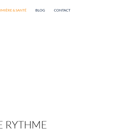
UMIÈRE & SANTÉ
BLOG
CONTACT
LE RYTHME