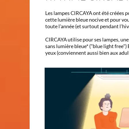
Les lampes CIRCAYA ont été créées po
cette lumière bleue nocive et pour vo
toute l'année (et surtout pendant l'hiv
CIRCAYA utilise pour ses lampes, une
sans lumière bleue* ("blue light free")
yeux (conviennent aussi bien aux adul