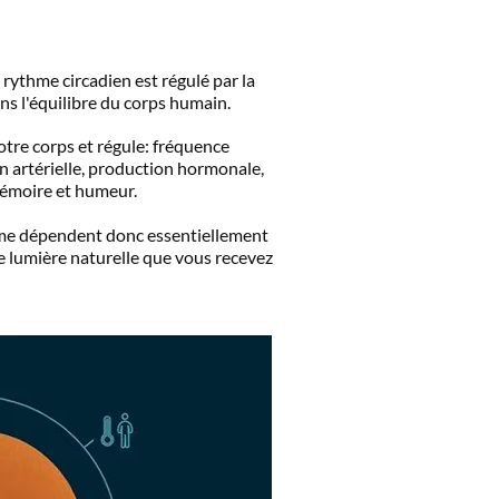
rythme circadien est régulé par la
ans l'équilibre du corps humain.
otre corps et régule: fréquence
n artérielle, production hormonale,
mémoire et humeur.
sme dépendent donc essentiellement
de lumière naturelle que vous recevez