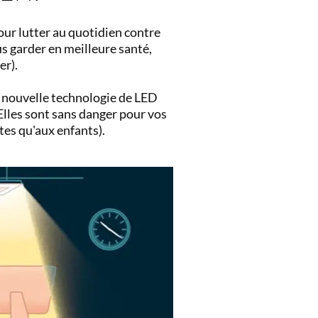
ur lutter au quotidien contre
us garder en meilleure santé,
er).
 nouvelle technologie de LED
 Elles sont sans danger pour vos
tes qu'aux enfants).