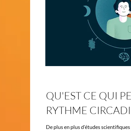
QU'EST CE QUI P
RYTHME CIRCADI
De plus en plus d'études scientifique