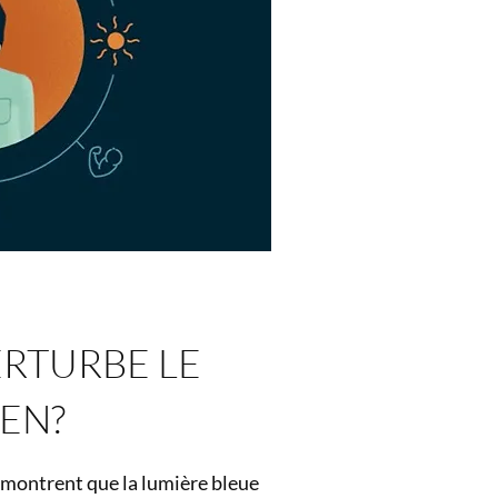
ERTURBE LE
EN?
s montrent que la lumière bleue