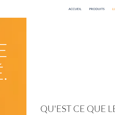
ACCUEIL
PRODUITS
L
E
.
QU'EST CE QUE 