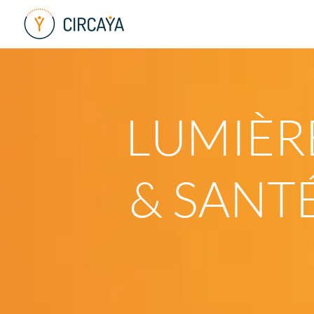
LUMIÈR
& SANTÉ